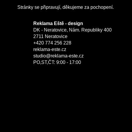
Stránky se připravují, děkujeme za pochopení.
Reklama Eště - design
DK - Neratovice, Nám. Republiky 400
2711 Neratovice
+420 774 256 228
reklama-este.cz
studio@reklama-este.cz
PO,ST,ČT: 9:00 - 17:00